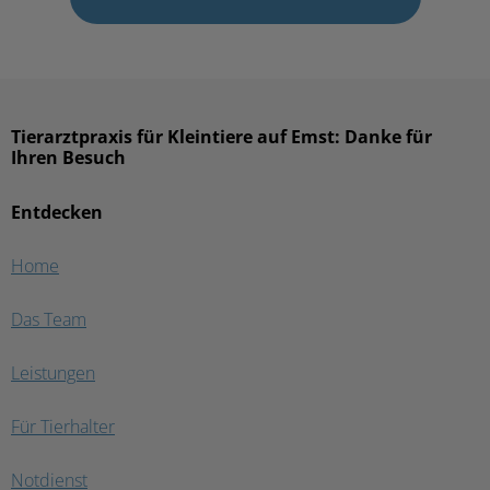
Tierarztpraxis für Kleintiere auf Emst: Danke für
Ihren Besuch
Entdecken
Home
Das Team
Leistungen
Für Tierhalter
Notdienst