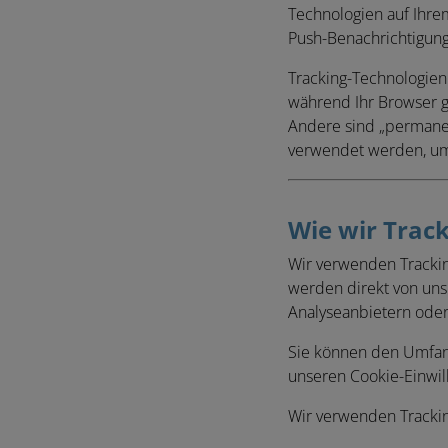
Technologien auf Ihrem
Push-Benachrichtigung
Tracking-Technologien 
während Ihr Browser ge
Andere sind „permanen
verwendet werden, um 
Wie wir Trac
Wir verwenden Trackin
werden direkt von uns 
Analyseanbietern ode
Sie können den Umfang
unseren Cookie-Einwill
Wir verwenden Trackin