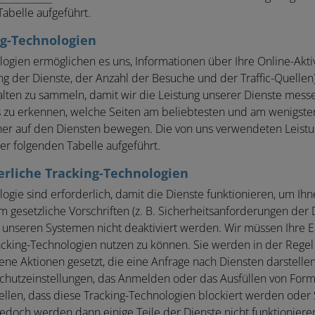
Tabelle aufgeführt.
ng-Technologien
ogien ermöglichen es uns, Informationen über Ihre Online-Aktivi
ng der Dienste, der Anzahl der Besuche und der Traffic-Quellen
nhalten zu sammeln, damit wir die Leistung unserer Dienste mes
s zu erkennen, welche Seiten am beliebtesten und am wenigsten
her auf den Diensten bewegen. Die von uns verwendeten Leistu
er folgenden Tabelle aufgeführt.
erliche Tracking-Technologien
ogie sind erforderlich, damit die Dienste funktionieren, um Ihn
m gesetzliche Vorschriften (z. B. Sicherheitsanforderungen der
n unseren Systemen nicht deaktiviert werden. Wir müssen Ihre Ei
cking-Technologien nutzen zu können. Sie werden in der Regel 
 Aktionen gesetzt, die eine Anfrage nach Diensten darstellen,
schutzeinstellungen, das Anmelden oder das Ausfüllen von Form
ellen, dass diese Tracking-Technologien blockiert werden oder 
edoch werden dann einige Teile der Dienste nicht funktionieren