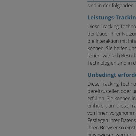
sind in der folgenden 
Leistungs-Tracki
Diese Tracking-Technol
der Dauer Ihrer Nutzu
die Interaktion mit I
können. Sie helfen un
sehen, wie sich Besuc
Technologien sind in d
Unbedingt erford
Diese Tracking-Technol
bereitzustellen oder u
erfüllen. Sie können i
einholen, um diese Tra
von Ihnen vorgenommene
Festlegen Ihrer Daten
Ihren Browser so einst
hingewiesen werden, j