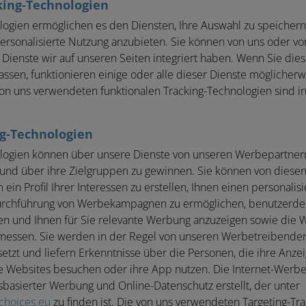
king-Technologien
logien ermöglichen es den Diensten, Ihre Auswahl zu speichern
ersonalisierte Nutzung anzubieten. Sie können von uns oder vo
Dienste wir auf unseren Seiten integriert haben. Wenn Sie dies
assen, funktionieren einige oder alle dieser Dienste möglicherw
n uns verwendeten funktionalen Tracking-Technologien sind i
ng-Technologien
ologien können über unsere Dienste von unseren Werbepartner
 und über ihre Zielgruppen zu gewinnen. Sie können von dies
in Profil Ihrer Interessen zu erstellen, Ihnen einen personalisi
urchführung von Werbekampagnen zu ermöglichen, benutzerdefi
n und Ihnen für Sie relevante Werbung anzuzeigen sowie die 
ssen. Sie werden in der Regel von unseren Werbetreibenden 
tzt und liefern Erkenntnisse über die Personen, die ihre Anze
hre Websites besuchen oder ihre App nutzen. Die Internet-Werbe
sbasierter Werbung und Online-Datenschutz erstellt, der unter
choices.eu
zu finden ist. Die von uns verwendeten Targeting-Tr