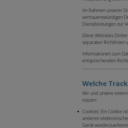
Im Rahmen unserer Die
vertrauenswürdigen Dr
Dienstleistungen zur V
Diese Websites Dritte
separaten Richtlinien
Informationen zum Dat
entsprechenden Richtl
Welche Track
Wir und unsere extern
nutzen:
Cookies:
Ein Cookie is
anderen elektronischen
Gerät wiederzuerkenne