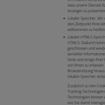
dass unsere Dienste f
Anzeigen zu präsentier
Lokaler Speicher.
Wir 
den Zeitpunkt Ihres l
willkommen zu heißen
Lokaler HTML5-Speich
HTML5. Dadurch könne
geschlossen und wiede
sensibler Information
Seite und einige Ihre
von Ihnen zu erfassen
Browsersitzung hinaus
lokalen Speicher, eins
Zusätzlich zu den Cook
Tracking-Technologien
Technologien können w
wie Sie damit interagi