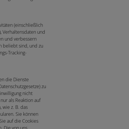
täten (einschließlich
), Verhaltensdaten und
sen und verbessern
 beliebt sind, und zu
ngs-Tracking-
en die Dienste
 Datenschutzgesetze) zu
nwilligung nicht
nur als Reaktion auf
 wie z. B. das
ularen. Sie können
Sie auf die Cookies
. Die von uns