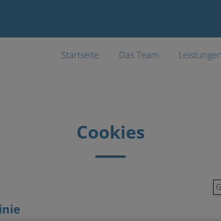
Startseite
Das Team
Leistunge
Cookies
G
inie