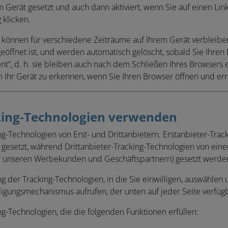
 Gerät gesetzt und auch dann aktiviert, wenn Sie auf einen Link
 klicken.
können für verschiedene Zeiträume auf Ihrem Gerät verbleiben. 
öffnet ist, und werden automatisch gelöscht, sobald Sie Ihren
t“, d. h. sie bleiben auch nach dem Schließen Ihres Browsers 
Ihr Gerät zu erkennen, wenn Sie Ihren Browser öffnen und erne
king-Technologien verwenden
g-Technologien von Erst- und Drittanbietern. Erstanbieter-Trac
gesetzt, während Drittanbieter-Tracking-Technologien von einem
r unseren Werbekunden und Geschäftspartnern) gesetzt werde
 der Tracking-Technologien, in die Sie einwilligen, auswählen
igungsmechanismus aufrufen, der unten auf jeder Seite verfügba
g-Technologien, die die folgenden Funktionen erfüllen: