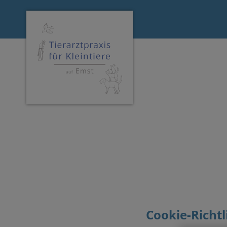
Homepage Kleintieraerzte Hagen
Cookie-Richtl