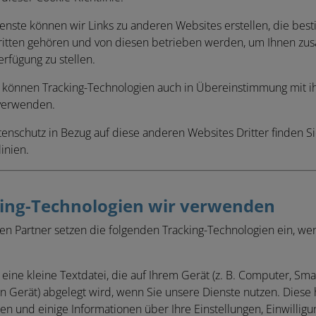
nste können wir Links zu anderen Websites erstellen, die bes
itten gehören und von diesen betrieben werden, um Ihnen zusä
erfügung zu stellen.
r können Tracking-Technologien auch in Übereinstimmung mit i
 verwenden.
enschutz in Bezug auf diese anderen Websites Dritter finden Si
inien.
ing-Technologien wir verwenden
en Partner setzen die folgenden Tracking-Technologien ein, we
t eine kleine Textdatei, die auf Ihrem Gerät (z. B. Computer, S
 Gerät) abgelegt wird, wenn Sie unsere Dienste nutzen. Diese h
n und einige Informationen über Ihre Einstellungen, Einwillig