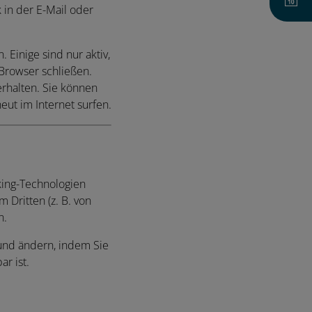
 in der E-Mail oder
Einige sind nur aktiv,
 Browser schließen.
erhalten. Sie können
ut im Internet surfen.
king-Technologien
 Dritten (z. B. von
n.
 und ändern, indem Sie
r ist.