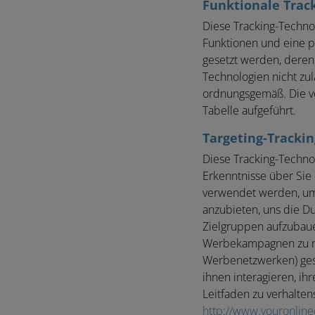
Funktionale Trac
Diese Tracking-Techno
Funktionen und eine p
gesetzt werden, deren 
Technologien nicht zul
ordnungsgemäß. Die vo
Tabelle aufgeführt.
Targeting-Tracki
Diese Tracking-Techn
Erkenntnisse über Sie
verwendet werden, um e
anzubieten, uns die D
Zielgruppen aufzubaue
Werbekampagnen zu me
Werbenetzwerken) gese
ihnen interagieren, i
Leitfaden zu verhalten
http://www.youronline